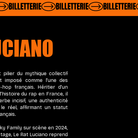
UCIANO
 pilier du mythique collectif
st imposé comme l’une des
hop français. Héritier d’un
istoire du rap en France, il
be incisif, une authenticité
le réel, affirmant un statut
ançais.
ky Family sur scène en 2024,
ritage, Le Rat Luciano reprend