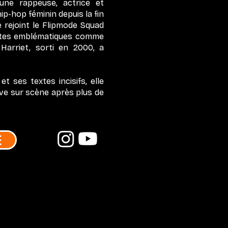
une rappeuse, actrice et
p-hop féminin depuis la fin
e rejoint le Flipmode Squad
istes emblématiques comme
Harriet, sorti en 2000, a
 ses textes incisifs, elle
ve sur scène après plus de
E