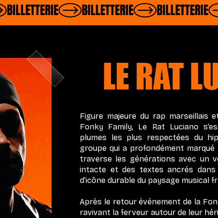
LE RAT L
Figure majeure du rap marseillais et
Fonky Family, Le Rat Luciano s’e
plumes les plus respectées du hip-
groupe qui a profondément marqué l’h
traverse les générations avec un ver
intacte et des textes ancrés dans 
d’icône durable du paysage musical fr
Après le retour événement de la Fon
ravivant la ferveur autour de leur hé