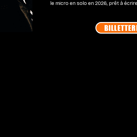
le micro en solo en 2026, prêt à écri
BILLETTER