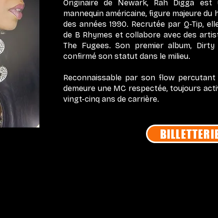
Originaire de Newark, Rah Digga est 
mannequin américaine, figure majeure du hi
des années 1990. Recrutée par Q-Tip, ell
de B Rhymes et collabore avec des art
The Fugees. Son premier album, Dirty 
confirmé son statut dans le milieu.
Reconnaissable par son flow percutant et
demeure une MC respectée, toujours acti
vingt-cinq ans de carrière.
BILLETTERI