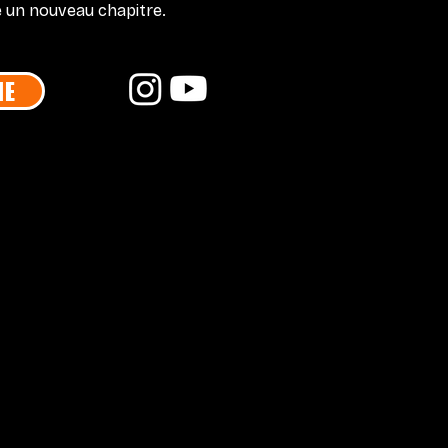
re un nouveau chapitre.
IE